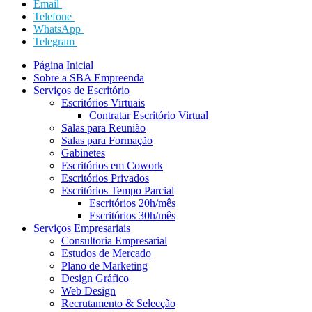
Email
Telefone
WhatsApp
Telegram
Página Inicial
Sobre a SBA Empreenda
Serviços de Escritório
Escritórios Virtuais
Contratar Escritório Virtual
Salas para Reunião
Salas para Formação
Gabinetes
Escritórios em Cowork
Escritórios Privados
Escritórios Tempo Parcial
Escritórios 20h/mês
Escritórios 30h/mês
Serviços Empresariais
Consultoria Empresarial
Estudos de Mercado
Plano de Marketing
Design Gráfico
Web Design
Recrutamento & Selecção