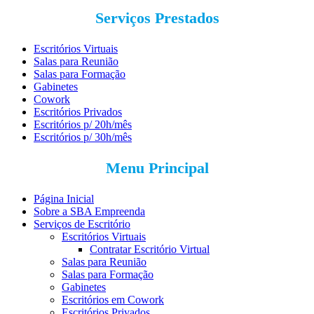
Serviços Prestados
Escritórios Virtuais
Salas para Reunião
Salas para Formação
Gabinetes
Cowork
Escritórios Privados
Escritórios p/ 20h/mês
Escritórios p/ 30h/mês
Menu Principal
Página Inicial
Sobre a SBA Empreenda
Serviços de Escritório
Escritórios Virtuais
Contratar Escritório Virtual
Salas para Reunião
Salas para Formação
Gabinetes
Escritórios em Cowork
Escritórios Privados