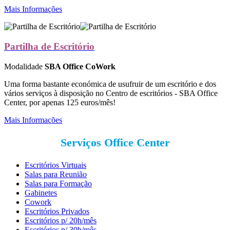
Mais Informações
Partilha de Escritório
Modalidade
SBA Office CoWork
Uma forma bastante económica de usufruir de um escritório e dos
vários serviços à disposição no Centro de escritórios - SBA Office
Center, por apenas 125 euros/mês!
Mais Informações
Serviços Office Center
Escritórios Virtuais
Salas para Reunião
Salas para Formação
Gabinetes
Cowork
Escritórios Privados
Escritórios p/ 20h/mês
Escritórios p/ 30h/mês