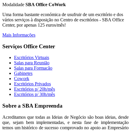
Modalidade
SBA Office CoWork
Uma forma bastante económica de usufruir de um escritório e dos
vários serviços à disposição no Centro de escritórios - SBA Office
Center, por apenas 125 euros/mês!
Mais Informações
Serviços Office Center
Escritórios Virtuais
Salas para Reunião
Salas para Formação
Gabinetes
Cowork
Escritórios Privados
Escritórios p/ 20h/mês
Escritórios p/ 30h/mês
Sobre a SBA Empreenda
Acreditamos que todas as Ideias de Negócio são boas ideias, desde
que, sejam bem implementadas, e nesta fase de implementação
temos um histórico de sucesso comprovado no apoio ao Empresário