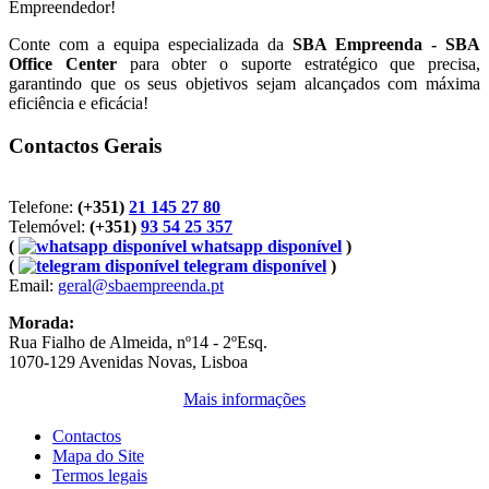
Empreendedor!
Conte com a equipa especializada da
SBA Empreenda - SBA
Office Center
para obter o suporte estratégico que precisa,
garantindo que os seus objetivos sejam alcançados com máxima
eficiência e eficácia!
Contactos Gerais
Telefone:
(+351)
21 145 27 80
Telemóvel:
(+351)
93 54 25 357
(
whatsapp disponível
)
(
telegram disponível
)
Email:
geral@sbaempreenda.pt
Morada:
Rua Fialho de Almeida, nº14 - 2ºEsq.
1070-129 Avenidas Novas, Lisboa
Mais informações
Contactos
Mapa do Site
Termos legais