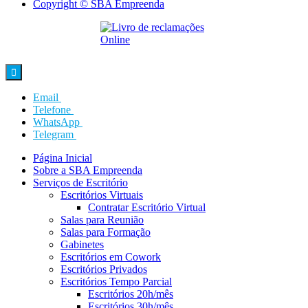
Copyright © SBA Empreenda

Email
Telefone
WhatsApp
Telegram
Página Inicial
Sobre a SBA Empreenda
Serviços de Escritório
Escritórios Virtuais
Contratar Escritório Virtual
Salas para Reunião
Salas para Formação
Gabinetes
Escritórios em Cowork
Escritórios Privados
Escritórios Tempo Parcial
Escritórios 20h/mês
Escritórios 30h/mês