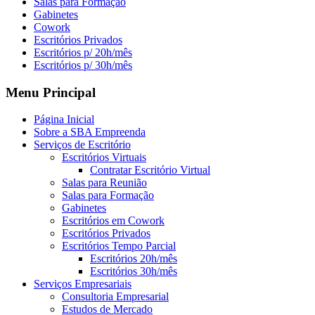
Salas para Formação
Gabinetes
Cowork
Escritórios Privados
Escritórios p/ 20h/mês
Escritórios p/ 30h/mês
Menu Principal
Página Inicial
Sobre a SBA Empreenda
Serviços de Escritório
Escritórios Virtuais
Contratar Escritório Virtual
Salas para Reunião
Salas para Formação
Gabinetes
Escritórios em Cowork
Escritórios Privados
Escritórios Tempo Parcial
Escritórios 20h/mês
Escritórios 30h/mês
Serviços Empresariais
Consultoria Empresarial
Estudos de Mercado