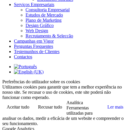
Serviços Empresariais
Consultoria Empresarial
Estudos de Mercado
Plano de Marketing
Design Gráfico
Web Design
Recrutamento & Selecção
Campanhas em Vigor
Perguntas Frequentes
Testemunhos de Clientes
Contactos
Preferências do utilizador sobre os cookies
Utilizamos cookies para garantir que tem a melhor experiência no
nosso site. Se recusar o uso de cookies, este site poderá não
funcionar como esperado.
Analítica
Aceitar tudo
Recusar tudo
Ler mais
Ferramentas
utilizadas para
analisar os dados, medir a eficácia de um website e compreender o
seu funcionamento.
Google Analytics