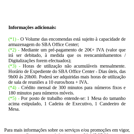
Informações adicionais:
(*1) -
O Volume das encomendas está sujeito à capacidade de
armazenagem do SBA Office Center;
(*2) -
Mediante um pré-pagamento de 20€+ IVA (valor que
irá ser debitado, à medida que os reencaminhamentos /
Digitalizações forem efectuados);
(*3) -
Horas de utilização não acumuláveis mensalmente.
Horário de Expediente do SBA Office Center - Dias úteis, das
9h00 ás 20h00. Poderá ser adquiridas mais horas de utilização
de sala de reuniões a 10 euros/hora + IVA.
(*4) -
Crédito mensal de 300 minutos para números fixos e
180 minutos para números móveis.
(*5) -
Por posto de trabalho entende-se: 1 Mesa do tamanho
acima estipulado, 1 Cadeira de Executivo, 1 Candeeiro de
Mesa.
Para mais informações sobre os serviços e/ou promoções em vigor,