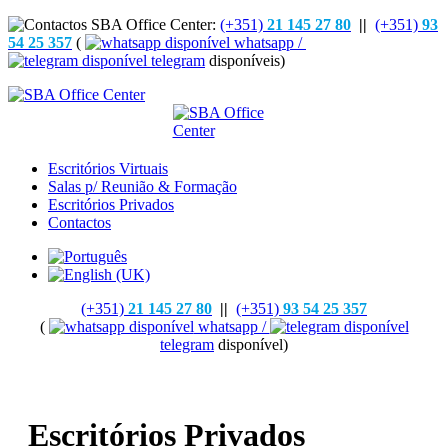
(+351)
21 145 27 80
||
(+351)
93
54 25 357
(
whatsapp /
telegram
disponíveis)
Escritórios Virtuais
Salas p/ Reunião & Formação
Escritórios Privados
Contactos
(+351)
21 145 27 80
||
(+351)
93 54 25 357
(
whatsapp /
telegram
disponível)
Escritórios Privados