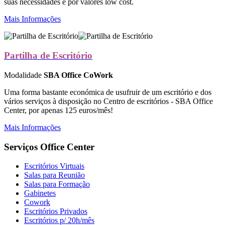
suas necessidades e por valores low cost.
Mais Informações
Partilha de Escritório
Modalidade
SBA Office CoWork
Uma forma bastante económica de usufruir de um escritório e dos
vários serviços à disposição no Centro de escritórios - SBA Office
Center, por apenas 125 euros/mês!
Mais Informações
Serviços Office Center
Escritórios Virtuais
Salas para Reunião
Salas para Formação
Gabinetes
Cowork
Escritórios Privados
Escritórios p/ 20h/mês