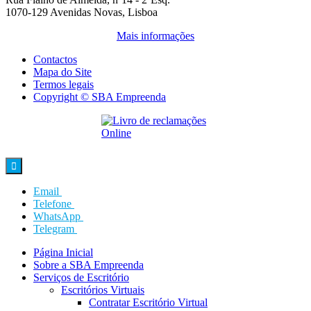
1070-129 Avenidas Novas, Lisboa
Mais informações
Contactos
Mapa do Site
Termos legais
Copyright © SBA Empreenda

Email
Telefone
WhatsApp
Telegram
Página Inicial
Sobre a SBA Empreenda
Serviços de Escritório
Escritórios Virtuais
Contratar Escritório Virtual