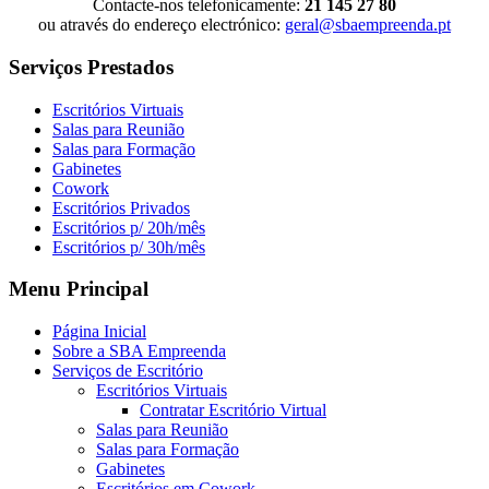
Contacte-nos telefonicamente:
21 145 27 80
ou através do endereço electrónico:
geral@sbaempreenda.pt
Serviços Prestados
Escritórios Virtuais
Salas para Reunião
Salas para Formação
Gabinetes
Cowork
Escritórios Privados
Escritórios p/ 20h/mês
Escritórios p/ 30h/mês
Menu Principal
Página Inicial
Sobre a SBA Empreenda
Serviços de Escritório
Escritórios Virtuais
Contratar Escritório Virtual
Salas para Reunião
Salas para Formação
Gabinetes
Escritórios em Cowork