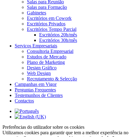
Salas para Reunião
Salas para Formação
Gabinetes
Escritórios em Cowork
Escritórios Privados
Escritórios Tempo Parcial
Escritórios 20h/mês
Escritórios 30h/mês
Serviços Empresariais
Consultoria Empresarial
Estudos de Mercado
Plano de Marketing
Design Gráfico
Web Design
Recrutamento & Selecção
Campanhas em Vigor
Perguntas Frequentes
Testemunhos de Clientes
Contactos
Preferências do utilizador sobre os cookies
Utilizamos cookies para garantir que tem a melhor experiência no