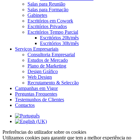
Salas para Reunião
Salas para Formação
Gabinetes
Escritórios em Cowork
Escritórios Privados
Escritórios Tempo Parcial
Escritórios 20h/mês
Escritórios 30h/mês
Serviços Empresariais
Consultoria Empresarial
Estudos de Mercado
Plano de Marketing
Design Gráfico
Web Design
Recrutamento & Selecção
Campanhas em Vigor
Perguntas Frequentes
Testemunhos de Clientes
Contactos
Preferências do utilizador sobre os cookies
Utilizamos cookies para garantir que tem a melhor experiência no