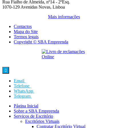
Rua Fialho de Almeida, nº14 - 2ºEsq.
1070-129 Avenidas Novas, Lisboa
Mais informações
Contactos
Mapa do Site
Termos legais
Copyright © SBA Empreenda

Email
Telefone
WhatsApp
Telegram
Página Inicial
Sobre a SBA Empreenda
Serviços de Escritório
Escritórios Virtuais
Contratar Escritório Virtual